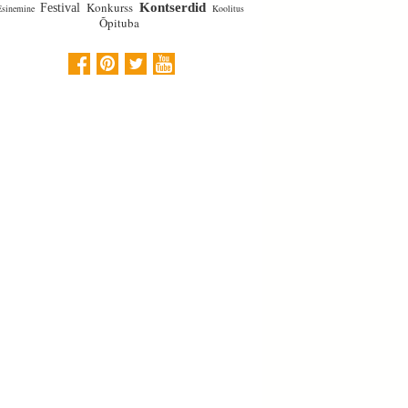
Konkurss
Kontserdid
Festival
Esinemine
Koolitus
Õpituba