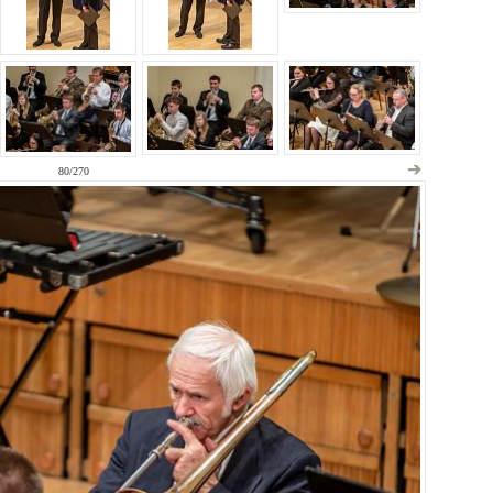
80/270