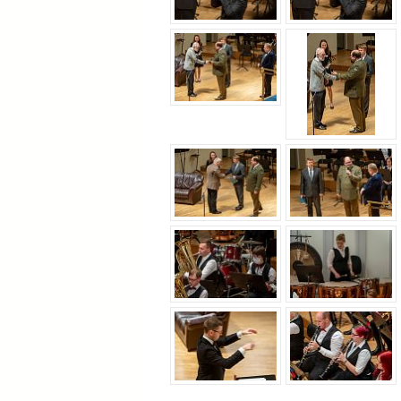
Aastakontsert 2020