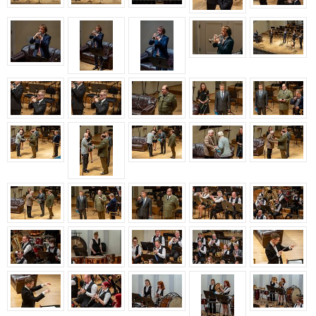
Aastakontsert 2020