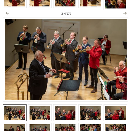
246/270