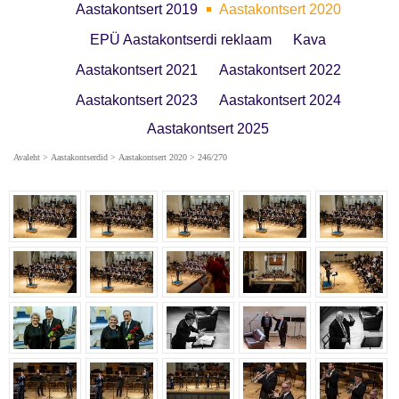
Aastakontsert 2019
Aastakontsert 2020
EPÜ Aastakontserdi reklaam
Kava
Aastakontsert 2021
Aastakontsert 2022
Aastakontsert 2023
Aastakontsert 2024
Aastakontsert 2025
Avaleht
>
Aastakontserdid
>
Aastakontsert 2020
> 246/270