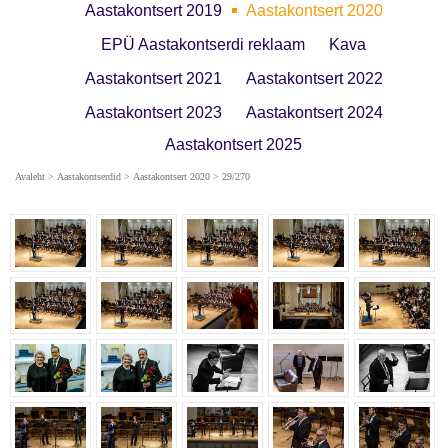
Aastakontsert 2019
Aastakontsert 2020
EPÜ Aastakontserdi reklaam
Kava
Aastakontsert 2021
Aastakontsert 2022
Aastakontsert 2023
Aastakontsert 2024
Aastakontsert 2025
Avaleht
>
Aastakontserdid
>
Aastakontsert 2020
> 29/270