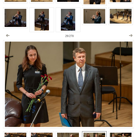
29/270
Aastakontsert 2020