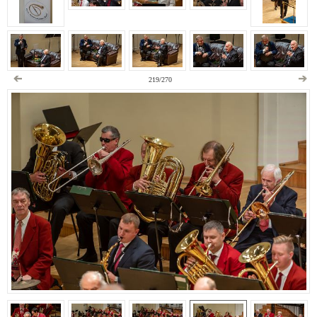
219/270