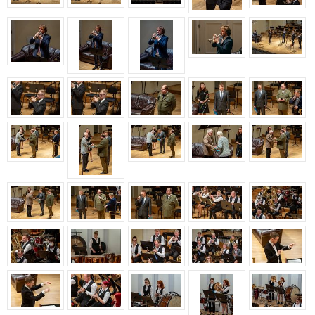
Aastakontsert 2020