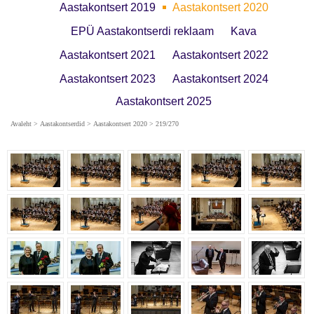
Aastakontsert 2019
Aastakontsert 2020
EPÜ Aastakontserdi reklaam
Kava
Aastakontsert 2021
Aastakontsert 2022
Aastakontsert 2023
Aastakontsert 2024
Aastakontsert 2025
Avaleht
>
Aastakontserdid
>
Aastakontsert 2020
> 219/270