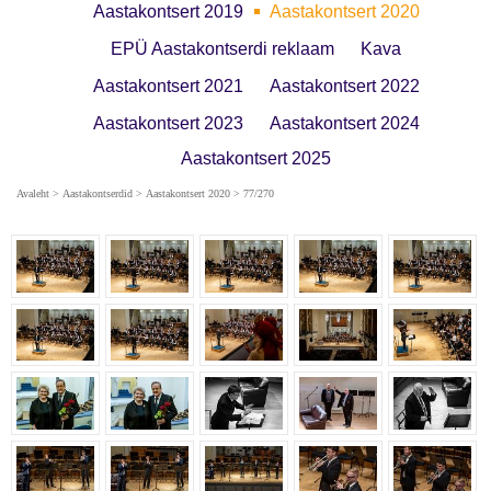
Aastakontsert 2019
Aastakontsert 2020
EPÜ Aastakontserdi reklaam
Kava
Aastakontsert 2021
Aastakontsert 2022
Aastakontsert 2023
Aastakontsert 2024
Aastakontsert 2025
Avaleht
>
Aastakontserdid
>
Aastakontsert 2020
> 77/270