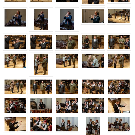
Aastakontsert 2020