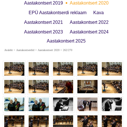
Aastakontsert 2019
Aastakontsert 2020
EPÜ Aastakontserdi reklaam
Kava
Aastakontsert 2021
Aastakontsert 2022
Aastakontsert 2023
Aastakontsert 2024
Aastakontsert 2025
Avaleht
>
Aastakontserdid
>
Aastakontsert 2020
> 262/270