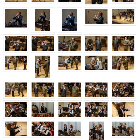
Aastakontsert 2020