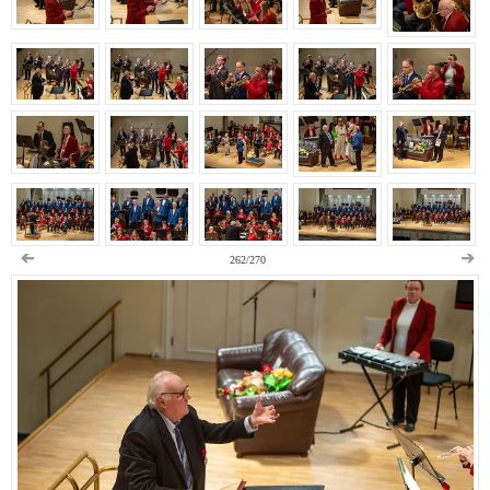
262/270