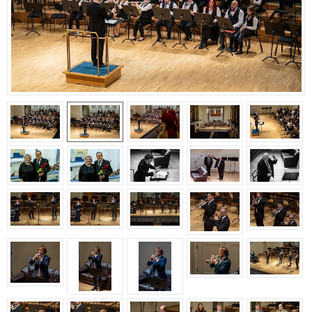
Aastakontsert 2020