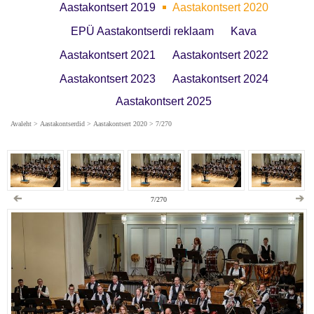
Aastakontsert 2019
Aastakontsert 2020
EPÜ Aastakontserdi reklaam
Kava
Aastakontsert 2021
Aastakontsert 2022
Aastakontsert 2023
Aastakontsert 2024
Aastakontsert 2025
Avaleht
>
Aastakontserdid
>
Aastakontsert 2020
> 7/270
7/270