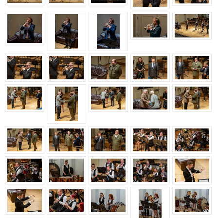
Aastakontsert 2020