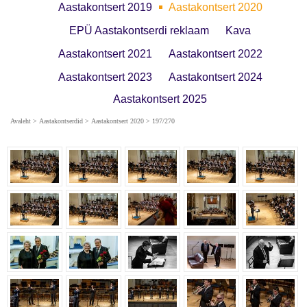
Aastakontsert 2019
Aastakontsert 2020
EPÜ Aastakontserdi reklaam
Kava
Aastakontsert 2021
Aastakontsert 2022
Aastakontsert 2023
Aastakontsert 2024
Aastakontsert 2025
Avaleht
>
Aastakontserdid
>
Aastakontsert 2020
> 197/270