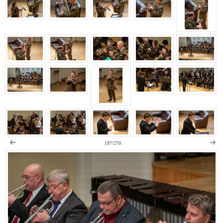
197/270