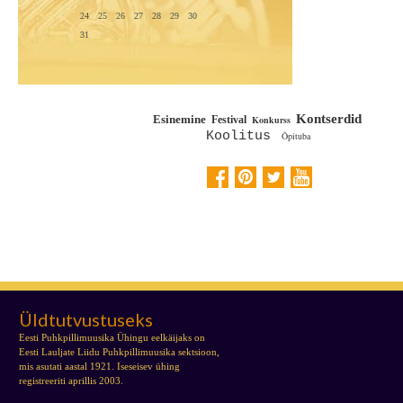
24
25
26
27
28
29
30
31
Kontserdid
Esinemine
Festival
Konkurss
Koolitus
Õpituba
Üldtutvustuseks
Eesti Puhkpillimuusika Ühingu eelkäijaks on
Eesti Lauljate Liidu Puhkpillimuusika sektsioon,
mis asutati aastal 1921. Iseseisev ühing
registreeriti aprillis 2003.