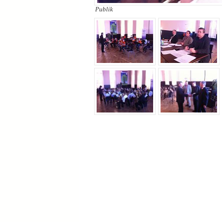
Publik
Publik | EST-NOK 2012